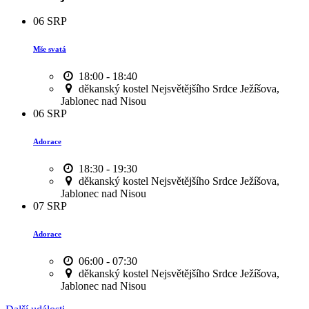
06
SRP
Mše svatá
18:00 - 18:40
děkanský kostel Nejsvětějšího Srdce Ježíšova,
Jablonec nad Nisou
06
SRP
Adorace
18:30 - 19:30
děkanský kostel Nejsvětějšího Srdce Ježíšova,
Jablonec nad Nisou
07
SRP
Adorace
06:00 - 07:30
děkanský kostel Nejsvětějšího Srdce Ježíšova,
Jablonec nad Nisou