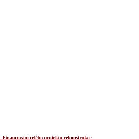
Financování celého projektu rekonstrukce