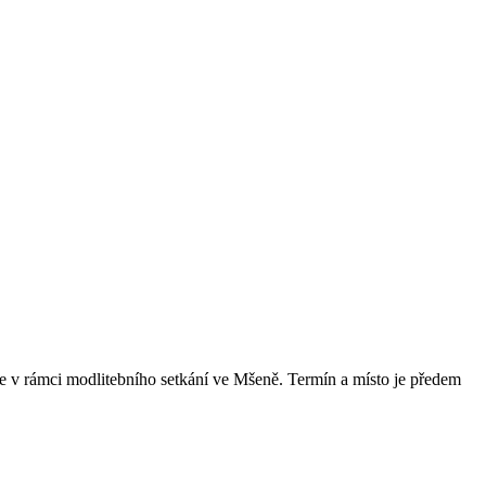
e v rámci modlitebního setkání ve Mšeně. Termín a místo je předem