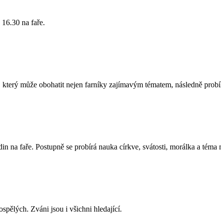
16.30 na faře.
, který může obohatit nejen farníky zajímavým tématem, následně probí
 na faře. Postupně se probírá nauka církve, svátosti, morálka a téma 
spělých. Zváni jsou i všichni hledající.