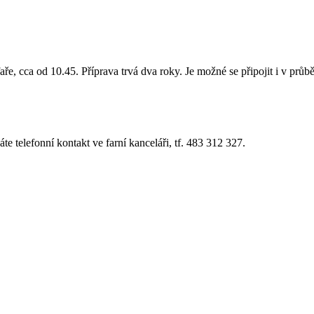
ře, cca od 10.45. Příprava trvá dva roky. Je možné se připojit i v průb
te telefonní kontakt ve farní kanceláři, tf. 483 312 327.