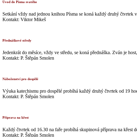
Úvod do Písma svatého
Setkání vždy nad jednou knihou Písma se koná každý druhý čtvrtek v 
Kontakt: Viktor Mikeš
Přednáškové středy
Jedenkrát do měsíce, vždy ve středu, se koná přednáška. Zván je host
Kontakt: P. Štěpán Smolen
Náboženství pro dospělé
Výuka katechismu pro dospělé probíhá každý druhý čtvrtek od 19 hodin
Kontakt: P. Štěpán Smolen
Příprava na křest
Každý čtvrtek od 16.30 na faře probíhá skupinová příprava na křest do
Kontakt: P. Štěpán Smolen