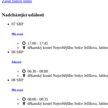
Zaslat žádost online
Nadcházející události
07
SRP
Mše svatá
17:00 - 17:45
děkanský kostel Nejsvětějšího Srdce Ježíšova, Jablo
08
SRP
Adorace
06:30 - 08:00
děkanský kostel Nejsvětějšího Srdce Ježíšova, Jablo
08
SRP
Mše svatá
08:00 - 08:35
děkanský kostel Nejsvětějšího Srdce Ježíšova, Jablo