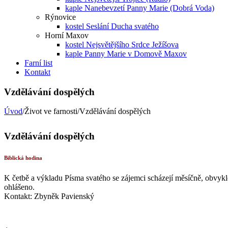
kaple Nanebevzetí Panny Marie (Dobrá Voda)
Rýnovice
kostel Seslání Ducha svatého
Horní Maxov
kostel Nejsvětějšího Srdce Ježíšova
kaple Panny Marie v Domově Maxov
Farní list
Kontakt
Vzdělávání dospělých
Úvod
/Život ve farnosti/Vzdělávání dospělých
Vzdělávání dospělých
Biblická hodina
K četbě a výkladu Písma svatého se zájemci scházejí měsíčně, obvykl
ohlášeno.
Kontakt: Zbyněk Pavienský