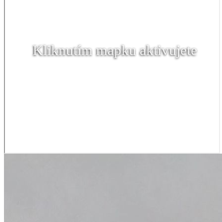
Kliknutím mapku aktivujete