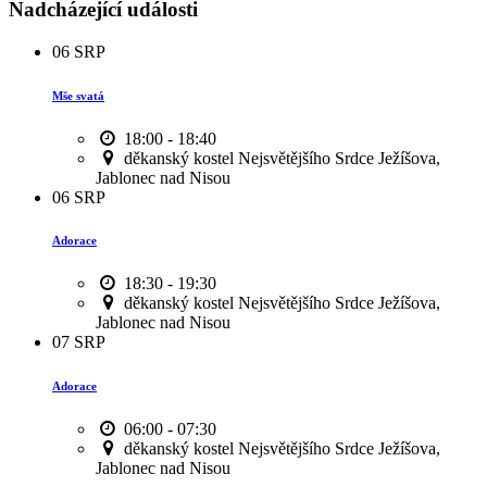
Nadcházející události
06
SRP
Mše svatá
18:00 - 18:40
děkanský kostel Nejsvětějšího Srdce Ježíšova,
Jablonec nad Nisou
06
SRP
Adorace
18:30 - 19:30
děkanský kostel Nejsvětějšího Srdce Ježíšova,
Jablonec nad Nisou
07
SRP
Adorace
06:00 - 07:30
děkanský kostel Nejsvětějšího Srdce Ježíšova,
Jablonec nad Nisou