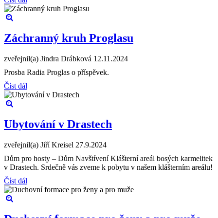
Záchranný kruh Proglasu
zveřejnil(a) Jindra Drábková
12.11.2024
Prosba Radia Proglas o příspěvek.
Číst dál
Ubytování v Drastech
zveřejnil(a) Jiří Kreisel
27.9.2024
Dům pro hosty – Dům Navštívení Klášterní areál bosých karmelitek
v Drastech. Srdečně vás zveme k pobytu v našem klášterním areálu!
Číst dál