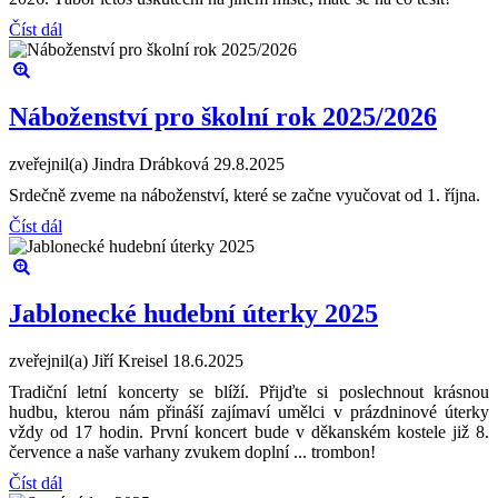
Číst dál
Náboženství pro školní rok 2025/2026
zveřejnil(a) Jindra Drábková
29.8.2025
Srdečně zveme na náboženství, které se začne vyučovat od 1. října.
Číst dál
Jablonecké hudební úterky 2025
zveřejnil(a) Jiří Kreisel
18.6.2025
Tradiční letní koncerty se blíží. Přijďte si poslechnout krásnou
hudbu, kterou nám přináší zajímaví umělci v prázdninové úterky
vždy od 17 hodin. První koncert bude v děkanském kostele již 8.
července a naše varhany zvukem doplní ... trombon!
Číst dál