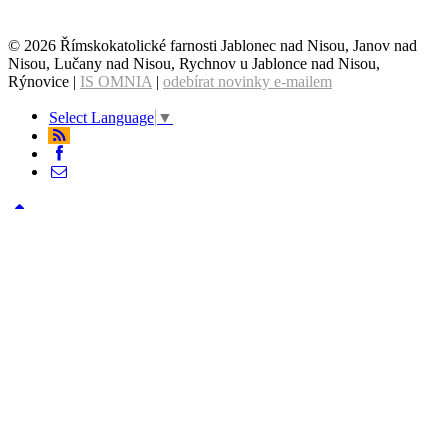
© 2026 Římskokatolické farnosti Jablonec nad Nisou, Janov nad
Nisou, Lučany nad Nisou, Rychnov u Jablonce nad Nisou,
Rýnovice |
IS OMNIA
|
odebírat novinky e-mailem
Select Language
▼