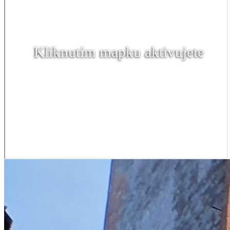
Kliknutím mapku aktivujete