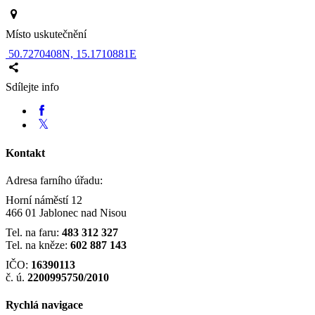
Místo uskutečnění
 50.7270408N, 15.1710881E
Sdílejte info
Kontakt
Adresa farního úřadu:
Horní náměstí 12
466 01 Jablonec nad Nisou
Tel. na faru:
483 312 327
Tel. na kněze:
602 887 143
IČO:
16390113
č. ú.
2200995750/2010
Rychlá navigace