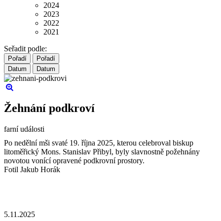
2024
2023
2022
2021
Seřadit podle:
Pořadí
Pořadí
Datum
Datum
Žehnání podkroví
farní události
Po nedělní mši svaté 19. října 2025, kterou celebroval biskup
litoměřický Mons. Stanislav Přibyl, byly slavnostně požehnány
novotou vonící opravené podkrovní prostory.
Fotil Jakub Horák
5.11.2025