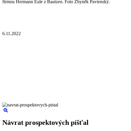
firmou Hermann Eule z Bautzen. Foto Zbyněk Pavienský.
6.11.2022
Návrat prospektových píšťal