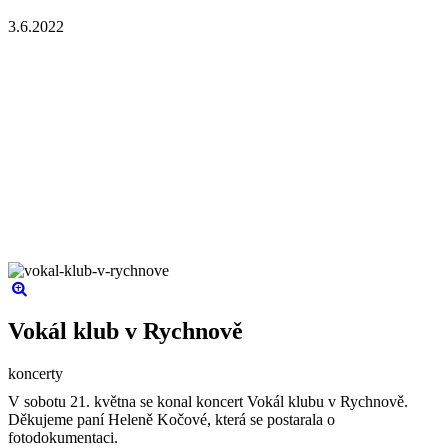
3.6.2022
Vokál klub v Rychnově
koncerty
V sobotu 21. května se konal koncert Vokál klubu v Rychnově.
Děkujeme paní Heleně Kočové, která se postarala o
fotodokumentaci.