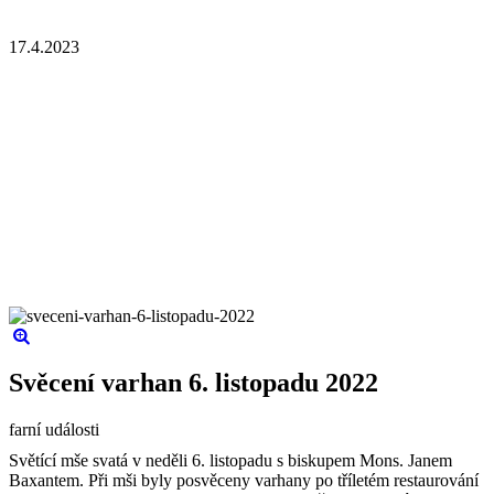
17.4.2023
Svěcení varhan 6. listopadu 2022
farní události
Světící mše svatá v neděli 6. listopadu s biskupem Mons. Janem
Baxantem. Při mši byly posvěceny varhany po tříletém restaurování