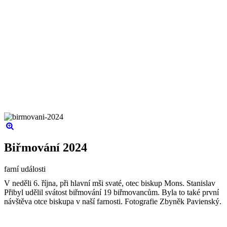
Biřmování 2024
farní události
V neděli 6. října, při hlavní mši svaté, otec biskup Mons. Stanislav
Přibyl udělil svátost biřmování 19 biřmovancům. Byla to také první
návštěva otce biskupa v naší farnosti. Fotografie Zbyněk Pavienský.