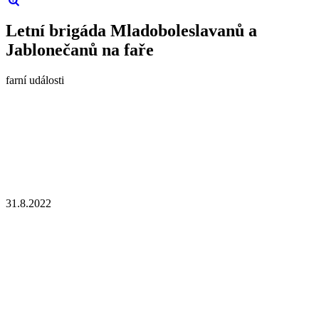
Letní brigáda Mladoboleslavanů a
Jablonečanů na faře
farní události
31.8.2022