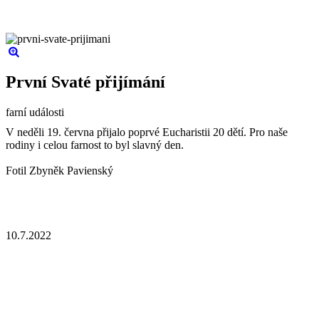
První Svaté přijímání
farní události
V neděli 19. června přijalo poprvé Eucharistii 20 dětí. Pro naše
rodiny i celou farnost to byl slavný den.
Fotil Zbyněk Pavienský
10.7.2022