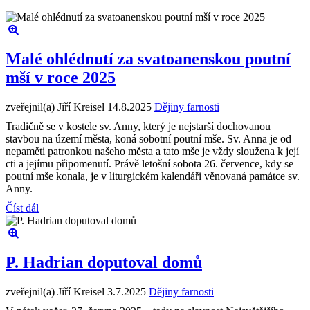
Malé ohlédnutí za svatoanenskou poutní
mší v roce 2025
zveřejnil(a) Jiří Kreisel
14.8.2025
Dějiny farnosti
Tradičně se v kostele sv. Anny, který je nejstarší dochovanou
stavbou na území města, koná sobotní poutní mše. Sv. Anna je od
nepaměti patronkou našeho města a tato mše je vždy sloužena k její
cti a jejímu připomenutí. Právě letošní sobota 26. července, kdy se
poutní mše konala, je v liturgickém kalendáři věnovaná památce sv.
Anny.
Číst dál
P. Hadrian doputoval domů
zveřejnil(a) Jiří Kreisel
3.7.2025
Dějiny farnosti