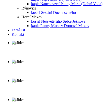
kaple Nanebevzetí Panny Marie (Dobrá Voda)
Rýnovice
kostel Seslání Ducha svatého
Horní Maxov
kostel Nejsvětějšího Srdce Ježíšova
kaple Panny Marie v Domově Maxov
Farní list
Kontakt