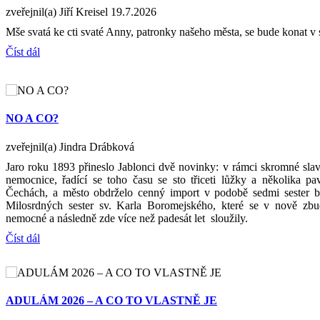
zveřejnil(a) Jiří Kreisel
19.7.2026
Mše svatá ke cti svaté Anny, patronky našeho města, se bude konat v 
Číst dál
NO A CO?
zveřejnil(a) Jindra Drábková
Jaro roku 1893 přineslo Jablonci dvě novinky: v rámci skromné slav
nemocnice, řadící se toho času se sto třiceti lůžky a několika p
Čechách, a město obdrželo cenný import v podobě sedmi sester bo
Milosrdných sester sv. Karla Boromejského, které se v nově zb
nemocné a následně zde více než padesát let sloužily.
Číst dál
ADULÁM 2026 – A CO TO VLASTNĚ JE