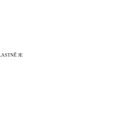
LASTNĚ JE