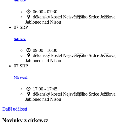
Adorace
06:00 - 07:30
děkanský kostel Nejsvětějšího Srdce Ježíšova,
Jablonec nad Nisou
07
SRP
Adorace
09:00 - 16:30
děkanský kostel Nejsvětějšího Srdce Ježíšova,
Jablonec nad Nisou
07
SRP
Mše svatá
17:00 - 17:45
děkanský kostel Nejsvětějšího Srdce Ježíšova,
Jablonec nad Nisou
Další události
Novinky z církev.cz