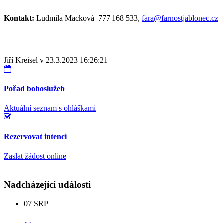
Kontakt:
Ludmila Macková 777 168 533,
fara@farnostjablonec.cz
Jiří Kreisel v 23.3.2023 16:26:21
Pořad bohoslužeb
Aktuální seznam s ohláškami
Rezervovat intenci
Zaslat žádost online
Nadcházející události
07
SRP