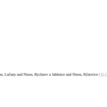
sou, Lučany nad Nisou, Rychnov u Jablonce nad Nisou, Rýnovice |
IS 