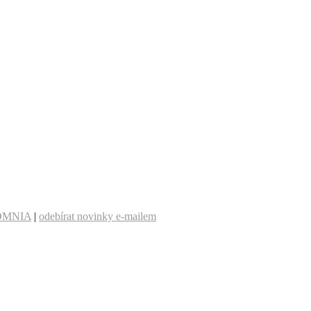
OMNIA
|
odebírat novinky e-mailem