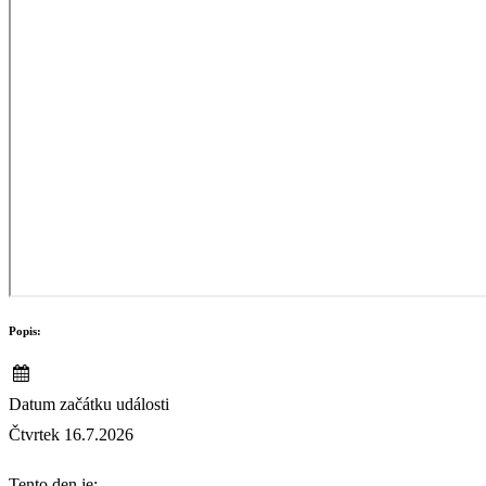
Popis:
Datum začátku události
Čtvrtek 16.7.2026
Tento den je: