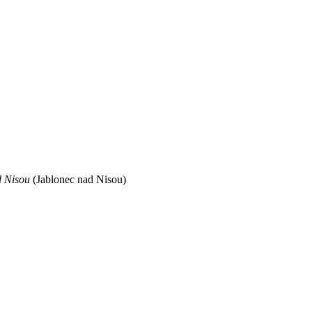
d Nisou
(Jablonec nad Nisou)