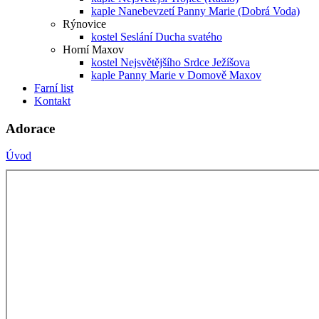
kaple Nanebevzetí Panny Marie (Dobrá Voda)
Rýnovice
kostel Seslání Ducha svatého
Horní Maxov
kostel Nejsvětějšího Srdce Ježíšova
kaple Panny Marie v Domově Maxov
Farní list
Kontakt
Adorace
Úvod