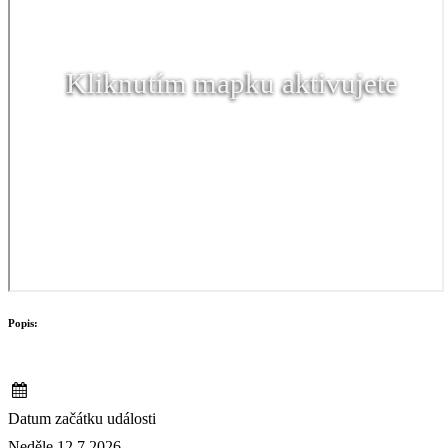
Kliknutím mapku aktivujete
Popis:
Datum začátku události
Neděle 12.7.2026