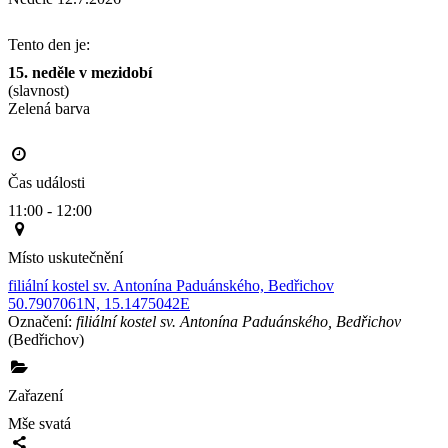
Tento den je:
15. neděle v mezidobí
(slavnost)
Zelená barva                                                                                       
Čas události
11:00 - 12:00
Místo uskutečnění
filiální kostel sv. Antonína Paduánského, Bedřichov
50.7907061N, 15.1475042E
Označení:
filiální kostel sv. Antonína Paduánského, Bedřichov
(Bedřichov)
Zařazení
Mše svatá