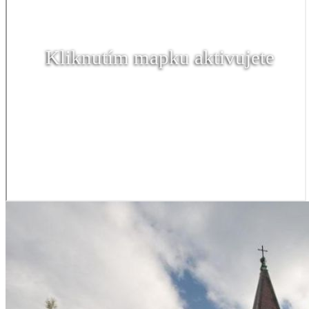
Kliknutím mapku aktivujete