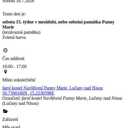
Sobota 18.7.2026
Tento den je:
sobota 15. týdne v mezidobí, nebo sobotní památka Panny 
Marie
(nezávazná památka)
Zelená barva                                                                                       
Čas události
16:00 - 17:00
Místo uskutečnění
farní kostel Navštívení Panny Marie, Lučany nad Nisou
50.7390186N, 15.2230598E
Označení:
farní kostel Navštívení Panny Marie, Lučany nad Nisou
(Lučany nad Nisou)
Zařazení
Mše svatá