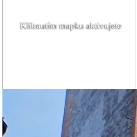
Kliknutím mapku aktivujete