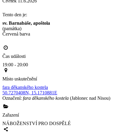
Čtvrtek 11.6.2026
Tento den je:
sv. Barnabáše, apoštola
(památka)
Červená barva                                                                                     
Čas události
19:00 - 20:00
Místo uskutečnění
fara děkanského kostela
50.7270408N, 15.1710881E
Označení:
fara děkanského kostela
(Jablonec nad Nisou)
Zařazení
NÁBOŽENSTVÍ PRO DOSPĚLÉ