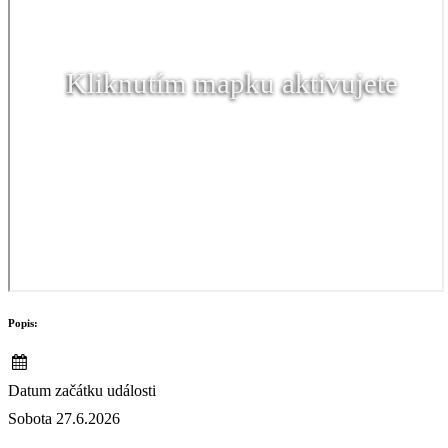
Kliknutím mapku aktivujete
Popis:
Datum začátku události
Sobota 27.6.2026