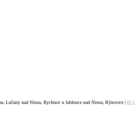
sou, Lučany nad Nisou, Rychnov u Jablonce nad Nisou, Rýnovice |
IS 