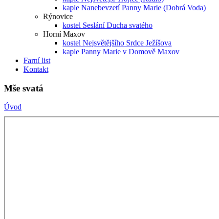
kaple Nanebevzetí Panny Marie (Dobrá Voda)
Rýnovice
kostel Seslání Ducha svatého
Horní Maxov
kostel Nejsvětějšího Srdce Ježíšova
kaple Panny Marie v Domově Maxov
Farní list
Kontakt
Mše svatá
Úvod