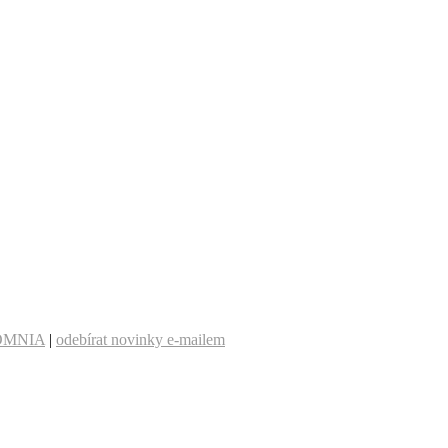
OMNIA
|
odebírat novinky e-mailem