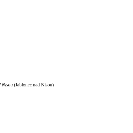
d Nisou
(Jablonec nad Nisou)