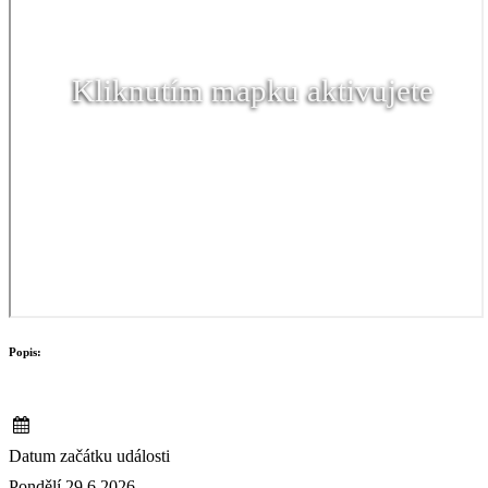
Kliknutím mapku aktivujete
Popis:
Datum začátku události
Pondělí 29.6.2026