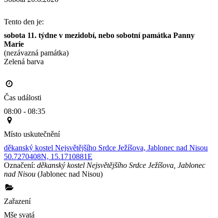
Tento den je:
sobota 11. týdne v mezidobí, nebo sobotní památka Panny 
Marie
(nezávazná památka)
Zelená barva                                                                                       
Čas události
08:00 - 08:35
Místo uskutečnění
děkanský kostel Nejsvětějšího Srdce Ježíšova, Jablonec nad Nisou
50.7270408N, 15.1710881E
Označení:
děkanský kostel Nejsvětějšího Srdce Ježíšova, Jablonec
nad Nisou
(Jablonec nad Nisou)
Zařazení
Mše svatá