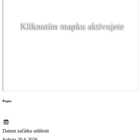
Kliknutím mapku aktivujete
Popis:
Datum začátku události
Sobota 20.6.2026