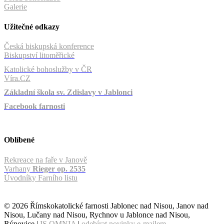
Galerie
Užitečné odkazy
Česká biskupská konference
Biskupství litoměřické
Katolické bohoslužby v ČR
Víra.CZ
Základní škola sv. Zdislavy v Jablonci
Facebook farnosti
Oblíbené
Rekreace na faře v Janově
Varhany
Rieger op. 2535
Úvodníky Farního listu
© 2026 Římskokatolické farnosti Jablonec nad Nisou, Janov nad
Nisou, Lučany nad Nisou, Rychnov u Jablonce nad Nisou,
Rýnovice |
IS OMNIA
|
odebírat novinky e-mailem