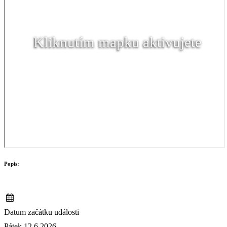
Kliknutím mapku aktivujete
Popis:
Datum začátku události
Pátek 12.6.2026