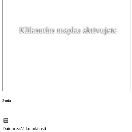
Kliknutím mapku aktivujete
Popis:
Datum začátku události