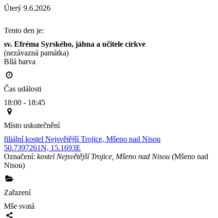
Úterý 9.6.2026
Tento den je:
sv. Efréma Syrského, jáhna a učitele církve
(nezávazná památka)
Bílá barva                                                                                        
Čas události
18:00 - 18:45
Místo uskutečnění
filiální kostel Nejsvětější Trojice, Mšeno nad Nisou
50.7397261N, 15.1693E
Označení:
kostel Nejsvětější Trojice, Mšeno nad Nisou
(Mšeno nad
Nisou)
Zařazení
Mše svatá