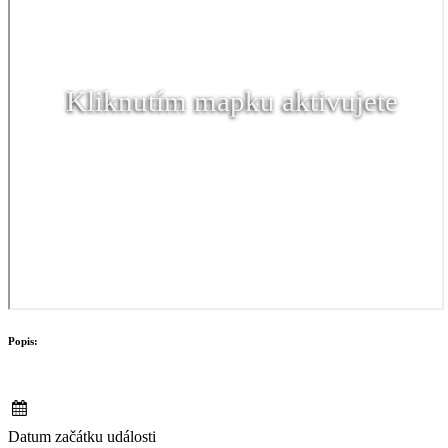
Kliknutím mapku aktivujete
Popis:
Datum začátku události