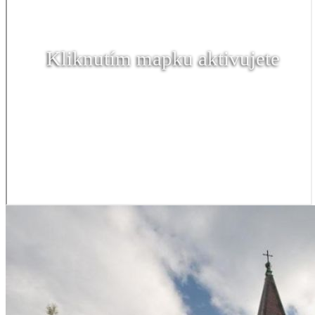
Kliknutím mapku aktivujete