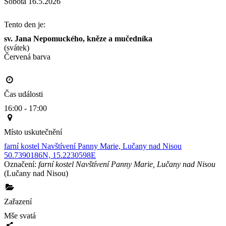
Sobota 16.5.2026
Tento den je:
sv. Jana Nepomuckého, kněze a mučedníka
(svátek)
Červená barva                                                                                     
Čas události
16:00 - 17:00
Místo uskutečnění
farní kostel Navštívení Panny Marie, Lučany nad Nisou
50.7390186N, 15.2230598E
Označení:
farní kostel Navštívení Panny Marie, Lučany nad Nisou
(Lučany nad Nisou)
Zařazení
Mše svatá