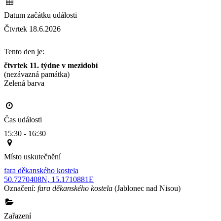
Datum začátku události
Čtvrtek 18.6.2026
Tento den je:
čtvrtek 11. týdne v mezidobí
(nezávazná památka)
Zelená barva                                                                                       
Čas události
15:30 - 16:30
Místo uskutečnění
fara děkanského kostela
50.7270408N, 15.1710881E
Označení:
fara děkanského kostela
(Jablonec nad Nisou)
Zařazení