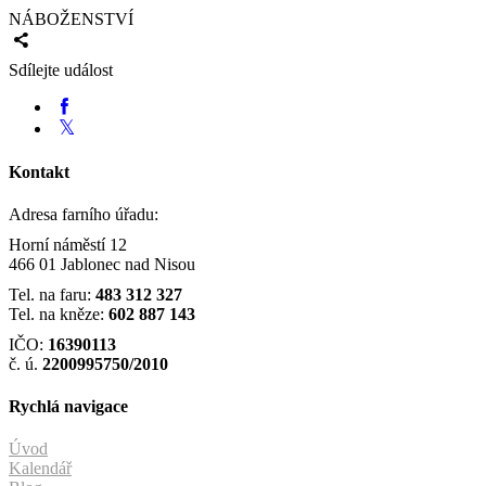
NÁBOŽENSTVÍ
Sdílejte událost
Kontakt
Adresa farního úřadu:
Horní náměstí 12
466 01 Jablonec nad Nisou
Tel. na faru:
483 312 327
Tel. na kněze:
602 887 143
IČO:
16390113
č. ú.
2200995750/2010
Rychlá navigace
Úvod
Kalendář