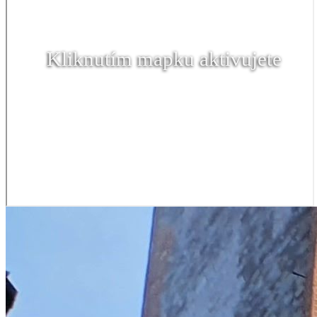
Kliknutím mapku aktivujete