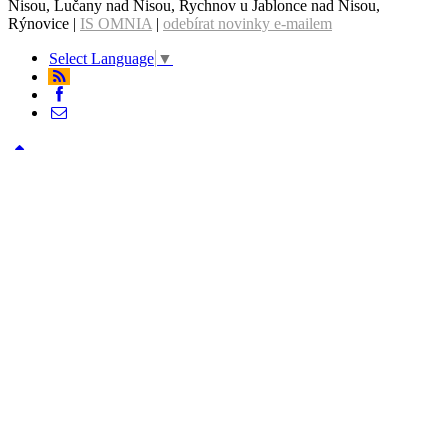
Nisou, Lučany nad Nisou, Rychnov u Jablonce nad Nisou,
Rýnovice |
IS OMNIA
|
odebírat novinky e-mailem
Select Language
▼