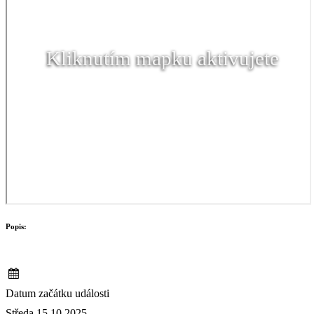
Kliknutím mapku aktivujete
Popis:
Datum začátku události
Středa 15.10.2025