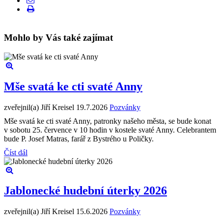
Mohlo by Vás také zajímat
Mše svatá ke cti svaté Anny
zveřejnil(a) Jiří Kreisel
19.7.2026
Pozvánky
Mše svatá ke cti svaté Anny, patronky našeho města, se bude konat
v sobotu 25. července v 10 hodin v kostele svaté Anny. Celebrantem
bude P. Josef Matras, farář z Bystrého u Poličky.
Číst dál
Jablonecké hudební úterky 2026
zveřejnil(a) Jiří Kreisel
15.6.2026
Pozvánky