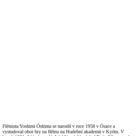
Flétnista Yoshimi Óshima se narodil v roce 1958 v Ósace a
vystudoval obor hry na flétnu na Hudební akademii v Kyótu. V