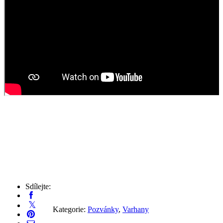
Sdílejte:
Kategorie:
Pozvánky
,
Varhany