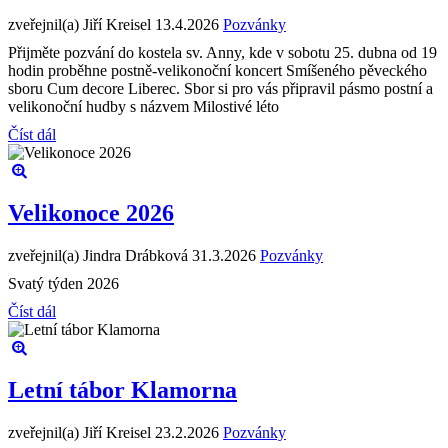
zveřejnil(a) Jiří Kreisel
13.4.2026
Pozvánky
Přijměte pozvání do kostela sv. Anny, kde v sobotu 25. dubna od 19
hodin proběhne postně-velikonoční koncert Smíšeného pěveckého
sboru Cum decore Liberec. Sbor si pro vás připravil pásmo postní a
velikonoční hudby s názvem Milostivé léto
Číst dál
Velikonoce 2026
zveřejnil(a) Jindra Drábková
31.3.2026
Pozvánky
Svatý týden 2026
Číst dál
Letní tábor Klamorna
zveřejnil(a) Jiří Kreisel
23.2.2026
Pozvánky