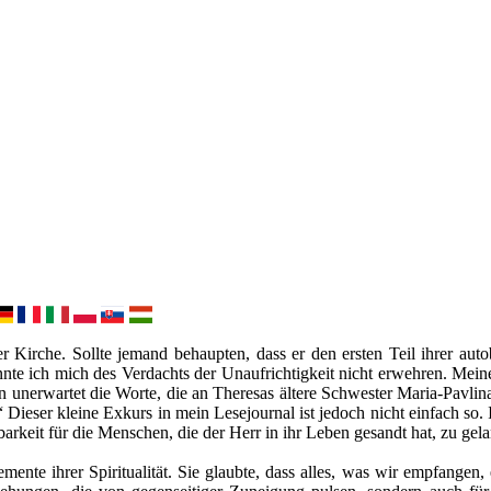
 Kirche. Sollte jemand behaupten, dass er den ersten Teil ihrer auto
önnte ich mich des Verdachts der Unaufrichtigkeit nicht erwehren. Me
en unerwartet die Worte, die an Theresas ältere Schwester Maria-Pavli
“ Dieser kleine Exkurs in mein Lesejournal ist jedoch nicht einfach 
keit für die Menschen, die der Herr in ihr Leben gesandt hat, zu gel
ente ihrer Spiritualität. Sie glaubte, dass alles, was wir empfangen, 