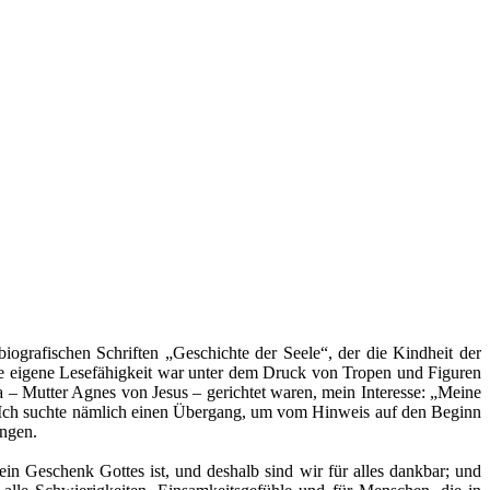
biografischen Schriften „Geschichte der Seele“, der die Kindheit der
ine eigene Lesefähigkeit war unter dem Druck von Tropen und Figuren
na – Mutter Agnes von Jesus – gerichtet waren, mein Interesse: „Meine
so. Ich suchte nämlich einen Übergang, um vom Hinweis auf den Beginn
angen.
ein Geschenk Gottes ist, und deshalb sind wir für alles dankbar; und