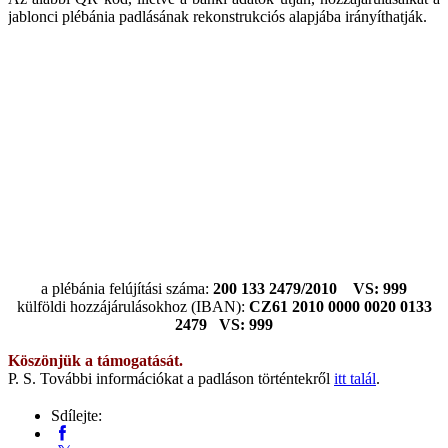
jablonci plébánia padlásának rekonstrukciós alapjába irányíthatják.
a plébánia felújítási száma:
200 133 2479/2010 VS: 999
külföldi hozzájárulásokhoz (IBAN):
CZ61 2010 0000 0020 0133
2479 VS: 999
Köszönjük a támogatását.
P. S. További információkat a padláson történtekről
itt talál
.
Sdílejte: