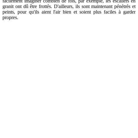
facilement imaginer combien de fois, par exemple, les escaliers en
granit ont dû être frottés. D'ailleurs, ils sont maintenant pénétrés et
peints, pour qu'ils aient l'air bien et soient plus faciles à garder
propres.