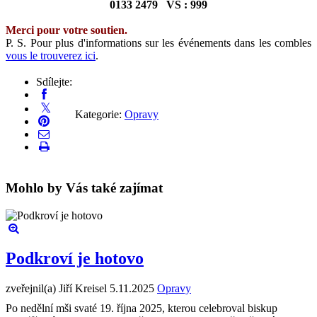
0133 2479 VS : 999
Merci pour votre soutien.
P. S. Pour plus d'informations sur les événements dans les combles
vous le trouverez ici
.
Sdílejte:
Kategorie:
Opravy
Mohlo by Vás také zajímat
Podkroví je hotovo
zveřejnil(a) Jiří Kreisel
5.11.2025
Opravy
Po nedělní mši svaté 19. října 2025, kterou celebroval biskup