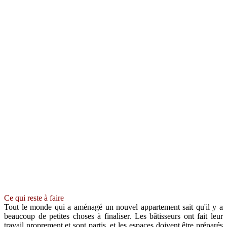
Ce qui reste à faire
Tout le monde qui a aménagé un nouvel appartement sait qu'il y a
beaucoup de petites choses à finaliser. Les bâtisseurs ont fait leur
travail proprement et sont partis, et les espaces doivent être préparés