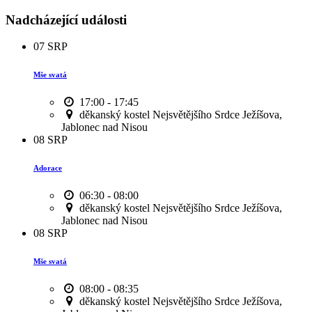
Nadcházející události
07
SRP
Mše svatá
17:00 - 17:45
děkanský kostel Nejsvětějšího Srdce Ježíšova,
Jablonec nad Nisou
08
SRP
Adorace
06:30 - 08:00
děkanský kostel Nejsvětějšího Srdce Ježíšova,
Jablonec nad Nisou
08
SRP
Mše svatá
08:00 - 08:35
děkanský kostel Nejsvětějšího Srdce Ježíšova,