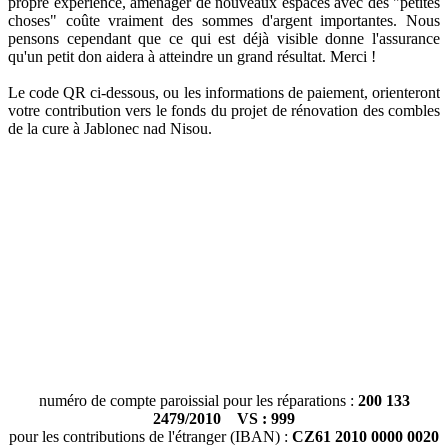
propre expérience, aménager de nouveaux espaces avec des "petites
choses" coûte vraiment des sommes d'argent importantes. Nous
pensons cependant que ce qui est déjà visible donne l'assurance
qu'un petit don aidera à atteindre un grand résultat. Merci !
Le code QR ci-dessous, ou les informations de paiement, orienteront
votre contribution vers le fonds du projet de rénovation des combles
de la cure à Jablonec nad Nisou.
numéro de compte paroissial pour les réparations :
200 133
2479/2010 VS : 999
pour les contributions de l'étranger (IBAN) :
CZ61 2010 0000 0020