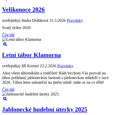
Velikonoce 2026
zveřejnil(a) Jindra Drábková
31.3.2026
Pozvánky
Svatý týden 2026
Číst dál
Letní tábor Klamorna
zveřejnil(a) Jiří Kreisel
23.2.2026
Pozvánky
Ahoj všem táborníkům a rodičům! Rádi bychom Vás pozvali na
tábor pořádaný jabloneckou farností a jabloneckou mládeží v roce
2026. Tábor letos uskuteční na jiném místě, máte se na co těšit!
Číst dál
Jablonecké hudební úterky 2025