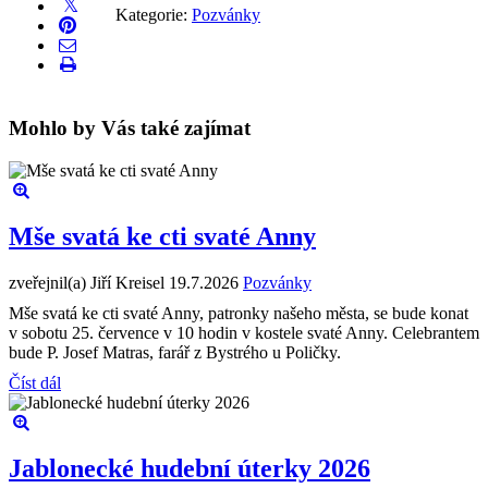
Kategorie:
Pozvánky
Mohlo by Vás také zajímat
Mše svatá ke cti svaté Anny
zveřejnil(a) Jiří Kreisel
19.7.2026
Pozvánky
Mše svatá ke cti svaté Anny, patronky našeho města, se bude konat
v sobotu 25. července v 10 hodin v kostele svaté Anny. Celebrantem
bude P. Josef Matras, farář z Bystrého u Poličky.
Číst dál
Jablonecké hudební úterky 2026