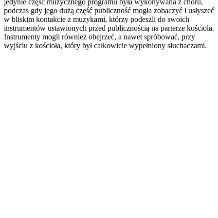
jedynie część muzycznego programu była wykonywana z chóru,
podczas gdy jego dużą część publiczność mogła zobaczyć i usłyszeć
w bliskim kontakcie z muzykami, którzy podeszli do swoich
instrumentów ustawionych przed publicznością na parterze kościoła.
Instrumenty mogli również obejrzeć, a nawet spróbować, przy
wyjściu z kościoła, który był całkowicie wypełniony słuchaczami.