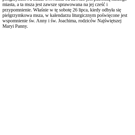
miasta, a ta msza jest zawsze sprawowana na jej cześć i
przypomnienie. Właśnie w tę sobotę 26 lipca, kiedy odbyła się
pielgrzymkowa msza, w kalendarzu liturgicznym poświęcone jest
wspomnienie św. Anny i św. Joachima, rodziców Najświętszej
Maryi Panny.