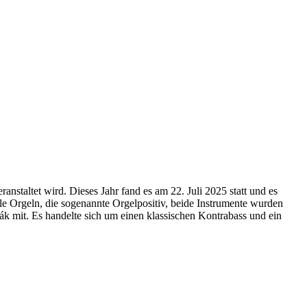
staltet wird. Dieses Jahr fand es am 22. Juli 2025 statt und es
le Orgeln, die sogenannte Orgelpositiv, beide Instrumente wurden
ák mit. Es handelte sich um einen klassischen Kontrabass und ein