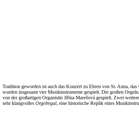
Tradition geworden ist auch das Konzert zu Ehren von St. Anna, da
wurden insgesamt vier Musikinstrumente gespielt. Die großen Orgeln,
von der großartigen Organistin Jiřina Marešová gespielt. Zwei weiter
sehr klangvolles
Orgelregal
, eine historische Replik eines Musikinstr