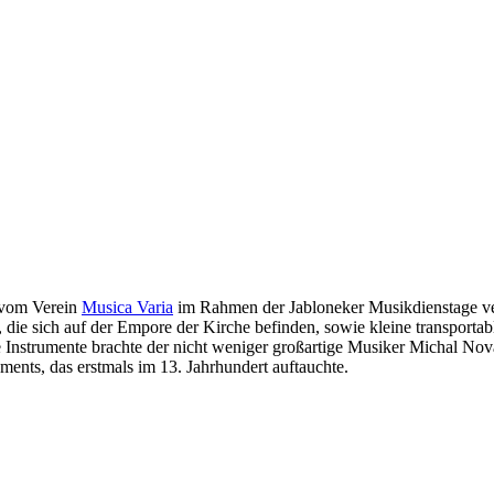
s vom Verein
Musica Varia
im Rahmen der Jabloneker Musikdienstage veran
 die sich auf der Empore der Kirche befinden, sowie kleine transportab
e Instrumente brachte der nicht weniger großartige Musiker Michal Nov
uments, das erstmals im 13. Jahrhundert auftauchte.