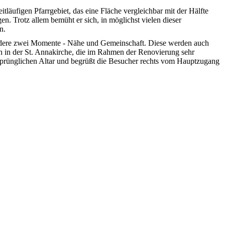
läufigen Pfarrgebiet, das eine Fläche vergleichbar mit der Hälfte
. Trotz allem bemüht er sich, in möglichst vielen dieser
n.
esondere zwei Momente - Nähe und Gemeinschaft. Diese werden auch
uch in der St. Annakirche, die im Rahmen der Renovierung sehr
ursprünglichen Altar und begrüßt die Besucher rechts vom Hauptzugang