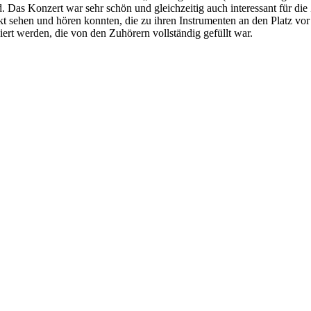
. Das Konzert war sehr schön und gleichzeitig auch interessant für di
ekt sehen und hören konnten, die zu ihren Instrumenten an den Platz 
ert werden, die von den Zuhörern vollständig gefüllt war.