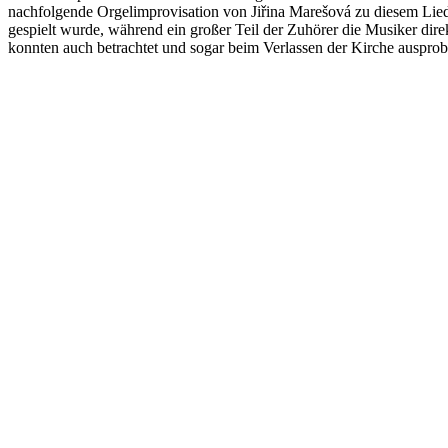
nachfolgende Orgelimprovisation von Jiřina Marešová zu diesem Lied
gespielt wurde, während ein großer Teil der Zuhörer die Musiker dir
konnten auch betrachtet und sogar beim Verlassen der Kirche ausprobi