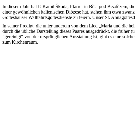
In diesem Jahr hat P. Kamil Škoda, Pfarrer in Běla pod Bezdězem, di
einer gewöhnlichen italienischen Diözese hat, stehen ihm etwa zwanz
Gotteshäuser Wallfahrtsgottesdienste zu feiern. Unser St. Annagottesd
In seiner Predigt, die unter anderem von dem Lied „Maria und die he
durch die übliche Darstellung dieses Paares ausgedrückt, die früher 
"gereinigt" von der ursprünglichen Ausstattung ist, gibt es eine sol
zum Kirchenraum.