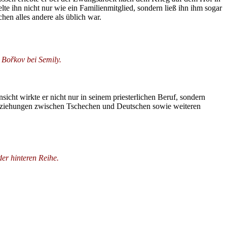
e ihn nicht nur wie ein Familienmitglied, sondern ließ ihn ihm sogar
en alles andere als üblich war.
Bořkov bei Semily.
cht wirkte er nicht nur in seinem priesterlichen Beruf, sondern
 Beziehungen zwischen Tschechen und Deutschen sowie weiteren
er hinteren Reihe.