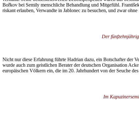
Bořkov bei Semily menschliche Behandlung und Mitgefühl. František N
riskant erlauben, Verwandte in Jablonec zu besuchen, und zwar ohne 
Der fünfzehnjähri
Nicht nur diese Erfahrung führte Hadrian dazu, ein Botschafter der V
wurde auch zum geistlichen Berater der deutschen Organisation Ack
europäischen Völkern ein, die im 20. Jahrhundert von der Seuche des
Im Kapuzinersemin