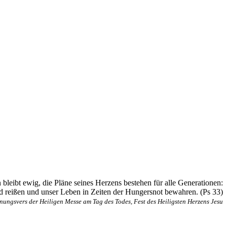
bleibt ewig, die Pläne seines Herzens bestehen für alle Generationen:
d reißen und unser Leben in Zeiten der Hungersnot bewahren. (Ps 33)
nungsvers der Heiligen Messe am Tag des Todes, Fest des Heiligsten Herzens Jesu