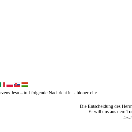
zens Jesu – traf folgende Nachricht in Jablonec ein:
Die Entscheidung des Herrn 
Er will uns aus dem To
Eröff