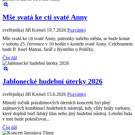
Mše svatá ke cti svaté Anny
zveřejnil(a) Jiří Kreisel
19.7.2026
Pozvánky
Mše svatá ke cti svaté Anny, patronky našeho města, se bude konat
v sobotu 25. července v 10 hodin v kostele svaté Anny. Celebrantem
bude P. Josef Matras, farář z Bystrého u Poličky.
Číst dál
Jablonecké hudební úterky 2026
zveřejnil(a) Jiří Kreisel
15.6.2026
Pozvánky
Minulý ročník prázdninových úterních koncertů byl plný
zajímavých kombinací hudebních nástrojů, kdy vždy hrály varhany,
které doplnil buď lidský hlas nebo jiný hudební nástroj. Letošní řada
v tom bude pokračovat...
Číst dál