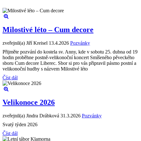
Milostivé léto – Cum decore
zveřejnil(a) Jiří Kreisel
13.4.2026
Pozvánky
Přijměte pozvání do kostela sv. Anny, kde v sobotu 25. dubna od 19
hodin proběhne postně-velikonoční koncert Smíšeného pěveckého
sboru Cum decore Liberec. Sbor si pro vás připravil pásmo postní a
velikonoční hudby s názvem Milostivé léto
Číst dál
Velikonoce 2026
zveřejnil(a) Jindra Drábková
31.3.2026
Pozvánky
Svatý týden 2026
Číst dál