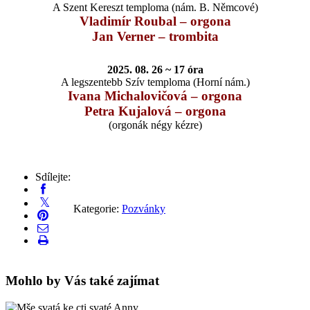
A Szent Kereszt temploma (nám. B. Němcové)
Vladimír Roubal – orgona
Jan Verner – trombita
2025. 08. 26 ~ 17 óra
A legszentebb Szív temploma (Horní nám.)
Ivana Michalovičová – orgona
Petra Kujalová – orgona
(orgonák négy kézre)
Sdílejte:
Kategorie:
Pozvánky
Mohlo by Vás také zajímat