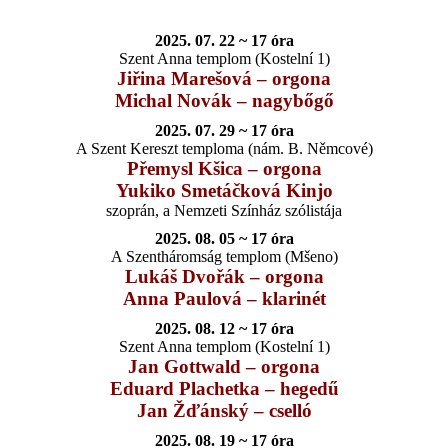
2025. 07. 22 ~ 17 óra
Szent Anna templom (Kostelní 1)
Jiřina Marešová – orgona
Michal Novák – nagybőgő
2025. 07. 29 ~ 17 óra
A Szent Kereszt temploma (nám. B. Němcové)
Přemysl Kšica – orgona
Yukiko Smetáčková Kinjo
szoprán, a Nemzeti Színház szólistája
2025. 08. 05 ~ 17 óra
A Szentháromság templom (Mšeno)
Lukáš Dvořák – orgona
Anna Paulová – klarinét
2025. 08. 12 ~ 17 óra
Szent Anna templom (Kostelní 1)
Jan Gottwald – orgona
Eduard Plachetka – hegedű
Jan Žďánský – cselló
2025. 08. 19 ~ 17 óra