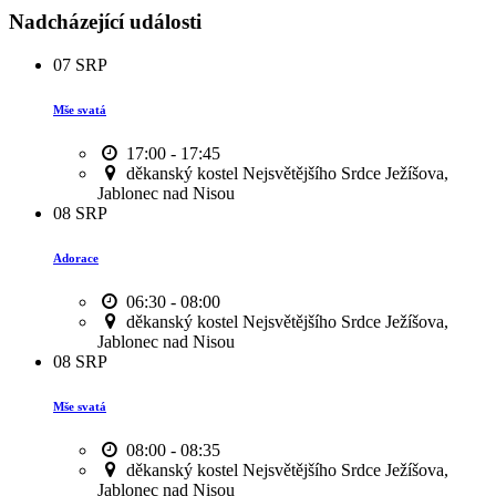
Nadcházející události
07
SRP
Mše svatá
17:00 - 17:45
děkanský kostel Nejsvětějšího Srdce Ježíšova,
Jablonec nad Nisou
08
SRP
Adorace
06:30 - 08:00
děkanský kostel Nejsvětějšího Srdce Ježíšova,
Jablonec nad Nisou
08
SRP
Mše svatá
08:00 - 08:35
děkanský kostel Nejsvětějšího Srdce Ježíšova,
Jablonec nad Nisou