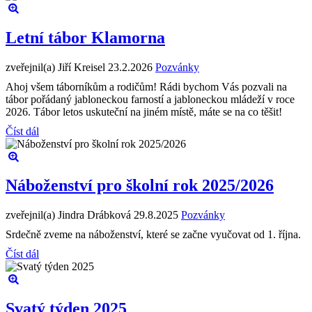
Letní tábor Klamorna
zveřejnil(a) Jiří Kreisel
23.2.2026
Pozvánky
Ahoj všem táborníkům a rodičům! Rádi bychom Vás pozvali na
tábor pořádaný jabloneckou farností a jabloneckou mládeží v roce
2026. Tábor letos uskuteční na jiném místě, máte se na co těšit!
Číst dál
Náboženství pro školní rok 2025/2026
zveřejnil(a) Jindra Drábková
29.8.2025
Pozvánky
Srdečně zveme na náboženství, které se začne vyučovat od 1. října.
Číst dál
Svatý týden 2025