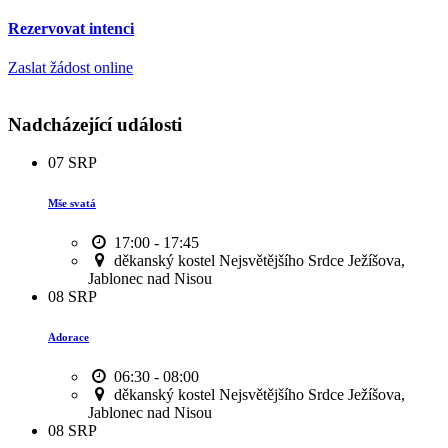
Rezervovat intenci
Zaslat žádost online
Nadcházející události
07
SRP
Mše svatá
17:00 - 17:45
děkanský kostel Nejsvětějšího Srdce Ježíšova,
Jablonec nad Nisou
08
SRP
Adorace
06:30 - 08:00
děkanský kostel Nejsvětějšího Srdce Ježíšova,
Jablonec nad Nisou
08
SRP