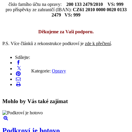
číslo farního účtu na opravy:
200 133 2479/2010 VS: 999
pro příspěvky ze zahraničí (IBAN):
CZ61 2010 0000 0020 0133
2479 VS: 999
Děkujeme za Vaši podporu.
P.S. Více článků z rekonstrukce podkroví je
zde k přečtení
.
Sdílejte:
Kategorie:
Opravy
Mohlo by Vás také zajímat
Podkroví je hotovo