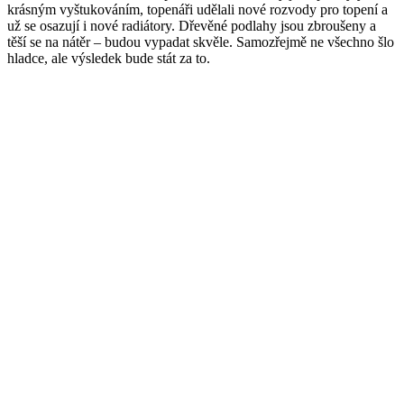
krásným vyštukováním, topenáři udělali nové rozvody pro topení a
už se osazují i nové radiátory. Dřevěné podlahy jsou zbroušeny a
těší se na nátěr – budou vypadat skvěle. Samozřejmě ne všechno šlo
hladce, ale výsledek bude stát za to.