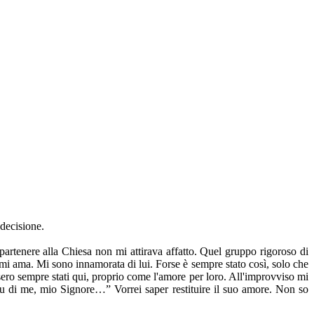
 decisione.
artenere alla Chiesa non mi attirava affatto. Quel gruppo rigoroso di
 mi ama. Mi sono innamorata di lui. Forse è sempre stato così, solo che
ro sempre stati qui, proprio come l'amore per loro. All'improvviso mi
su di me, mio Signore…” Vorrei saper restituire il suo amore. Non so