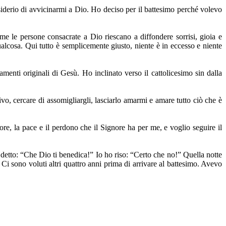
esiderio di avvicinarmi a Dio. Ho deciso per il battesimo perché volevo
e le persone consacrate a Dio riescano a diffondere sorrisi, gioia e
lcosa. Qui tutto è semplicemente giusto, niente è in eccesso e niente
amenti originali di Gesù. Ho inclinato verso il cattolicesimo sin dalla
vo, cercare di assomigliargli, lasciarlo amarmi e amare tutto ciò che è
ore, la pace e il perdono che il Signore ha per me, e voglio seguire il
 detto: “Che Dio ti benedica!” Io ho riso: “Certo che no!” Quella notte
Ci sono voluti altri quattro anni prima di arrivare al battesimo. Avevo