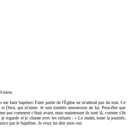
écision.
 faire baptiser. Faire partie de l'Église ne m'attirait pas du tout. Ce
– et Dieu, qui m'aime. Je suis tombée amoureuse de lui. Peut-être que
 même pas comment c'était avant, mais maintenant ils sont là, comme s'ils
e regarde et je chante avec les enfants : « Le matin, toute la journée,
ence par le baptême. Je veux lui dire mon oui.