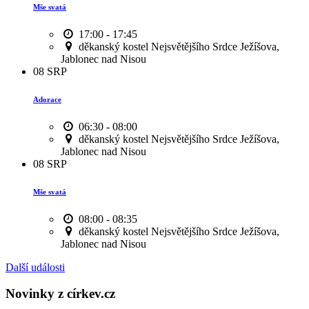
Mše svatá
17:00 - 17:45
děkanský kostel Nejsvětějšího Srdce Ježíšova,
Jablonec nad Nisou
08
SRP
Adorace
06:30 - 08:00
děkanský kostel Nejsvětějšího Srdce Ježíšova,
Jablonec nad Nisou
08
SRP
Mše svatá
08:00 - 08:35
děkanský kostel Nejsvětějšího Srdce Ježíšova,
Jablonec nad Nisou
Další události
Novinky z církev.cz