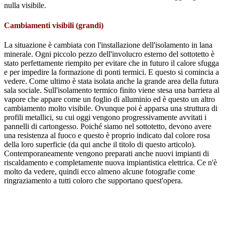
nulla visibile.
Cambiamenti visibili (grandi)
La situazione è cambiata con l'installazione dell'isolamento in lana
minerale. Ogni piccolo pezzo dell'involucro esterno del sottotetto è
stato perfettamente riempito per evitare che in futuro il calore sfugga
e per impedire la formazione di ponti termici. E questo si comincia a
vedere. Come ultimo è stata isolata anche la grande area della futura
sala sociale. Sull'isolamento termico finito viene stesa una barriera al
vapore che appare come un foglio di alluminio ed è questo un altro
cambiamento molto visibile. Ovunque poi è apparsa una struttura di
profili metallici, su cui oggi vengono progressivamente avvitati i
pannelli di cartongesso. Poiché siamo nel sottotetto, devono avere
una resistenza al fuoco e questo è proprio indicato dal colore rosa
della loro superficie (da qui anche il titolo di questo articolo).
Contemporaneamente vengono preparati anche nuovi impianti di
riscaldamento e completamente nuova impiantistica elettrica. Ce n'è
molto da vedere, quindi ecco almeno alcune fotografie come
ringraziamento a tutti coloro che supportano quest'opera.