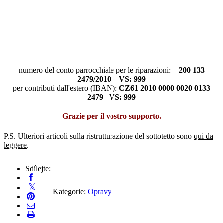
numero del conto parrocchiale per le riparazioni:
200 133
2479/2010 VS: 999
per contributi dall'estero (IBAN):
CZ61 2010 0000 0020 0133
2479 VS: 999
Grazie per il vostro supporto.
P.S. Ulteriori articoli sulla ristrutturazione del sottotetto sono
qui da
leggere
.
Sdílejte:
Kategorie:
Opravy