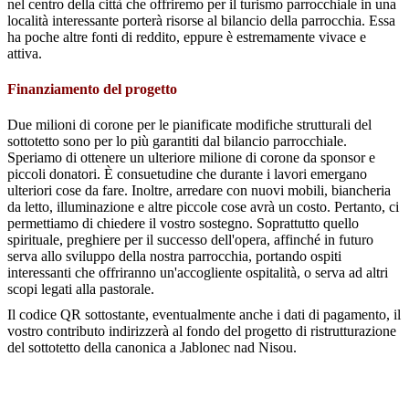
nel centro della città che offriremo per il turismo parrocchiale in una
località interessante porterà risorse al bilancio della parrocchia. Essa
ha poche altre fonti di reddito, eppure è estremamente vivace e
attiva.
Finanziamento del progetto
Due milioni di corone per le pianificate modifiche strutturali del
sottotetto sono per lo più garantiti dal bilancio parrocchiale.
Speriamo di ottenere un ulteriore milione di corone da sponsor e
piccoli donatori. È consuetudine che durante i lavori emergano
ulteriori cose da fare. Inoltre, arredare con nuovi mobili, biancheria
da letto, illuminazione e altre piccole cose avrà un costo. Pertanto, ci
permettiamo di chiedere il vostro sostegno. Soprattutto quello
spirituale, preghiere per il successo dell'opera, affinché in futuro
serva allo sviluppo della nostra parrocchia, portando ospiti
interessanti che offriranno un'accogliente ospitalità, o serva ad altri
scopi legati alla pastorale.
Il codice QR sottostante, eventualmente anche i dati di pagamento, il
vostro contributo indirizzerà al fondo del progetto di ristrutturazione
del sottotetto della canonica a Jablonec nad Nisou.