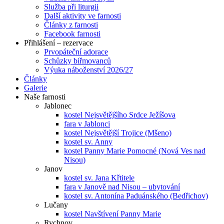
Služba při liturgii
Další aktivity ve farnosti
Články z farnosti
Facebook farnosti
Přihlášení – rezervace
Prvopáteční adorace
Schůzky biřmovanců
Výuka náboženství 2026/27
Články
Galerie
Naše farnosti
Jablonec
kostel Nejsvětějšího Srdce Ježíšova
fara v Jablonci
kostel Nejsvětější Trojice (Mšeno)
kostel sv. Anny
kostel Panny Marie Pomocné (Nová Ves nad
Nisou)
Janov
kostel sv. Jana Křtitele
fara v Janově nad Nisou – ubytování
kostel sv. Antonína Paduánského (Bedřichov)
Lučany
kostel Navštívení Panny Marie
Rychnov