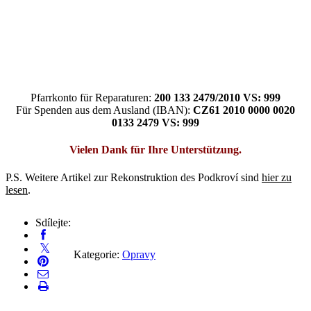
Pfarrkonto für Reparaturen:
200 133 2479/2010 VS: 999
Für Spenden aus dem Ausland (IBAN):
CZ61 2010 0000 0020
0133 2479 VS: 999
Vielen Dank für Ihre Unterstützung.
P.S. Weitere Artikel zur Rekonstruktion des Podkroví sind
hier zu
lesen
.
Sdílejte:
Kategorie:
Opravy