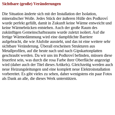
Sichtbare (große) Veränderungen
Die Situation änderte sich mit der Installation der Isolation,
mineralischer Wolle. Jedes Stück der äußeren Hülle des Podkroví
wurde perfekt gefüllt, damit in Zukunft keine Wärme entweicht und
keine Wärmebrücken entstehen. Auch der große Raum des
zukünftigen Gemeinschaftsraums wurde zuletzt isoliert. Auf die
fertige Wärmedämmung wird eine dampfdichte Barriere
aufgebracht, die wie Alufolie aussieht, und das ist eine weitere sehr
sichtbare Veränderung. Überall erscheinen Strukturen aus
Metallprofilen, auf die heute nach und nach Gipskartonplatten
geschraubt werden. Da wir uns im Podkroví befinden, müssen diese
feuerfest sein, was durch die rosa Farbe ihrer Oberfläche angezeigt
wird (daher auch der Titel dieses Artikels). Gleichzeitig werden auch
neue Heizungsleitungen und eine komplett neue Elektroinstallation
vorbereitet. Es gibt vieles zu sehen, daher wenigstens ein paar Fotos
als Dank an alle, die dieses Werk unterstützen.