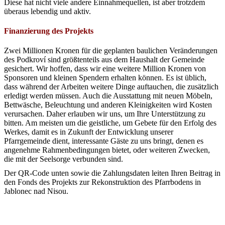
Diese hat nicht viele andere Einnahmequellen, ist aber trotzdem
überaus lebendig und aktiv.
Finanzierung des Projekts
Zwei Millionen Kronen für die geplanten baulichen Veränderungen
des Podkroví sind größtenteils aus dem Haushalt der Gemeinde
gesichert. Wir hoffen, dass wir eine weitere Million Kronen von
Sponsoren und kleinen Spendern erhalten können. Es ist üblich,
dass während der Arbeiten weitere Dinge auftauchen, die zusätzlich
erledigt werden müssen. Auch die Ausstattung mit neuen Möbeln,
Bettwäsche, Beleuchtung und anderen Kleinigkeiten wird Kosten
verursachen. Daher erlauben wir uns, um Ihre Unterstützung zu
bitten. Am meisten um die geistliche, um Gebete für den Erfolg des
Werkes, damit es in Zukunft der Entwicklung unserer
Pfarrgemeinde dient, interessante Gäste zu uns bringt, denen es
angenehme Rahmenbedingungen bietet, oder weiteren Zwecken,
die mit der Seelsorge verbunden sind.
Der QR-Code unten sowie die Zahlungsdaten leiten Ihren Beitrag in
den Fonds des Projekts zur Rekonstruktion des Pfarrbodens in
Jablonec nad Nisou.