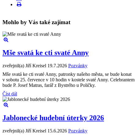
Mohlo by Vás také zajímat
Mše svatá ke cti svaté Anny
zveřejnil(a) Jiří Kreisel
19.7.2026
Pozvánky
Mše svatá ke cti svaté Anny, patronky našeho města, se bude konat
v sobotu 25. července v 10 hodin v kostele svaté Anny. Celebrantem
bude P. Josef Matras, farář z Bystrého u Poličky.
Číst dál
Jablonecké hudební úterky 2026
zveřejnil(a) Jiří Kreisel
15.6.2026
Pozvánky