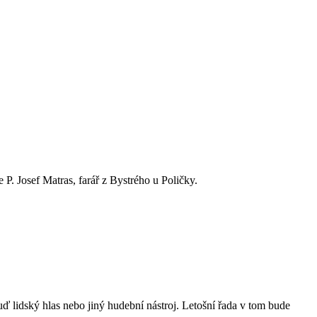
P. Josef Matras, farář z Bystrého u Poličky.
ď lidský hlas nebo jiný hudební nástroj. Letošní řada v tom bude