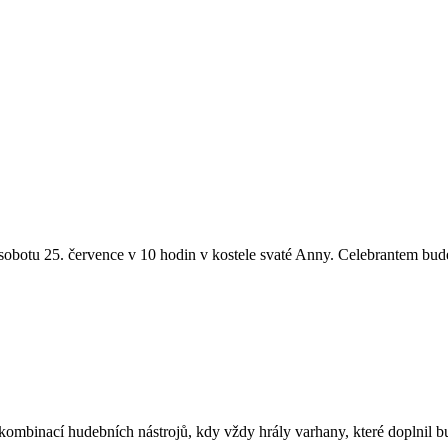
sobotu 25. července v 10 hodin v kostele svaté Anny. Celebrantem bude 
ombinací hudebních nástrojů, kdy vždy hrály varhany, které doplnil bu