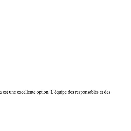
na est une excellente option. L'équipe des responsables et des