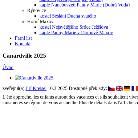
kaple Nanebevzetí Panny Marie (Dobrá Voda)
Rýnovice
kostel Seslání Ducha svatého
Horní Maxov
kostel Nejsvětějšího Srdce Ježíšova
kaple Panny Marie v Domově Maxov
Farní list
Kontakt
Canardville 2025
Úvod
zveřejnil(a)
Jiří Kreisel
10.3.2025
Dostupné překlady:
L'été approche, les enfants auront des vacances et s'ils souhaitent viv
cuisinières se réjouit de vous accueillir. Plus de détails dans l'affiche ci