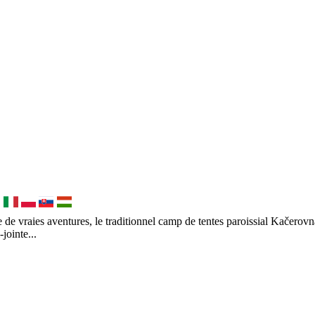
re de vraies aventures, le traditionnel camp de tentes paroissial Kačerov
-jointe...