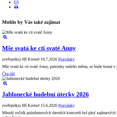
Mohlo by Vás také zajímat
Mše svatá ke cti svaté Anny
zveřejnil(a) Jiří Kreisel
19.7.2026
Pozvánky
Mše svatá ke cti svaté Anny, patronky našeho města, se bude konat v 
Číst dál
Jablonecké hudební úterky 2026
zveřejnil(a) Jiří Kreisel
15.6.2026
Pozvánky
Minulý ročník prázdninových úterních koncertů byl plný zajímavých k