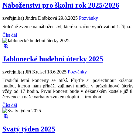
Náboženství pro školní rok 2025/2026
zveřejnil(a) Jindra Drábková
29.8.2025
Pozvánky
Srdečně zveme na náboženství, které se začne vyučovat od 1. října.
Číst dál
Jablonecké hudební úterky 2025
zveřejnil(a) Jiří Kreisel
18.6.2025
Pozvánky
Tradiční letní koncerty se blíží. Přijďte si poslechnout krásnou
hudbu, kterou nám přináší zajímaví umělci v prázdninové úterky
vždy od 17 hodin. První koncert bude v děkanském kostele již 8.
července a naše varhany zvukem doplní ... trombon!
Číst dál
Svatý týden 2025