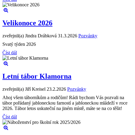
Velikonoce 2026
zveřejnil(a) Jindra Drábková
31.3.2026
Pozvánky
Svatý týden 2026
Číst dál
Letní tábor Klamorna
zveřejnil(a) Jiří Kreisel
23.2.2026
Pozvánky
Ahoj všem táborníkům a rodičům! Rádi bychom Vás pozvali na
tábor pořádaný jabloneckou farností a jabloneckou mládeží v roce
2026. Tábor letos uskuteční na jiném místě, máte se na co těšit!
Číst dál