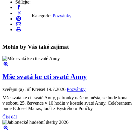
Sdílejte:
Kategorie:
Pozvánky
Mohlo by Vás také zajímat
Mše svatá ke cti svaté Anny
zveřejnil(a) Jiří Kreisel
19.7.2026
Pozvánky
Mše svatá ke cti svaté Anny, patronky našeho města, se bude konat
v sobotu 25. července v 10 hodin v kostele svaté Anny. Celebrantem
bude P. Josef Matras, farář z Bystrého u Poličky.
Číst dál