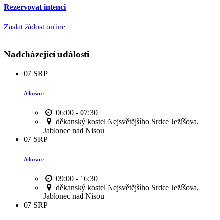
Rezervovat intenci
Zaslat žádost online
Nadcházející události
07
SRP
Adorace
06:00 - 07:30
děkanský kostel Nejsvětějšího Srdce Ježíšova,
Jablonec nad Nisou
07
SRP
Adorace
09:00 - 16:30
děkanský kostel Nejsvětějšího Srdce Ježíšova,
Jablonec nad Nisou
07
SRP