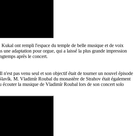
an Kukal ont rempli l'espace du temple de belle musique et de voix
une adaptation pour orgue, qui a laissé la plus grande impression
ongtemps après le concert.
 n'est pas venu seul et son objectif était de tourner un nouvel épisode
n Slavík. M. Vladimír Roubal du monastère de Strahov était également
pu écouter la musique de Vladimír Roubal lors de son concert solo