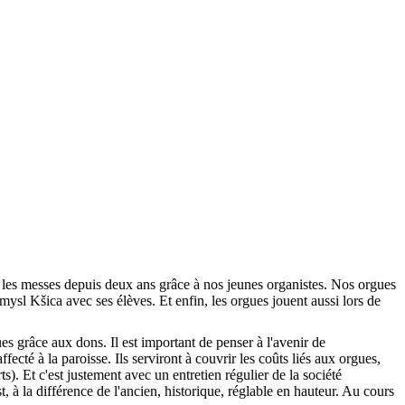
 les messes depuis deux ans grâce à nos jeunes organistes. Nos orgues
ysl Kšica avec ses élèves. Et enfin, les orgues jouent aussi lors de
es grâce aux dons. Il est important de penser à l'avenir de
cté à la paroisse. Ils serviront à couvrir les coûts liés aux orgues,
s). Et c'est justement avec un entretien régulier de la société
 la différence de l'ancien, historique, réglable en hauteur. Au cours