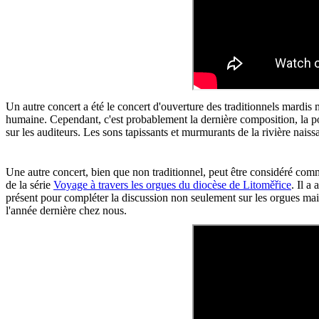
Un autre concert a été le concert d'ouverture des traditionnels mardis
humaine. Cependant, c'est probablement la dernière composition, la 
sur les auditeurs. Les sons tapissants et murmurants de la rivière nais
Une autre concert, bien que non traditionnel, peut être considéré comm
de la série
Voyage à travers les orgues du diocèse de Litoměřice
. Il a
présent pour compléter la discussion non seulement sur les orgues mai
l'année dernière chez nous.