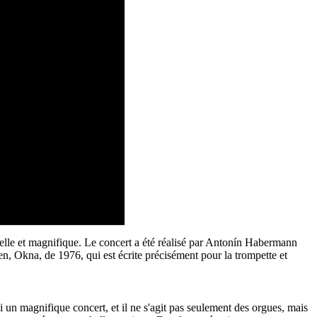
nelle et magnifique. Le concert a été réalisé par Antonín Habermann
ben, Okna, de 1976, qui est écrite précisément pour la trompette et
un magnifique concert, et il ne s'agit pas seulement des orgues, mais