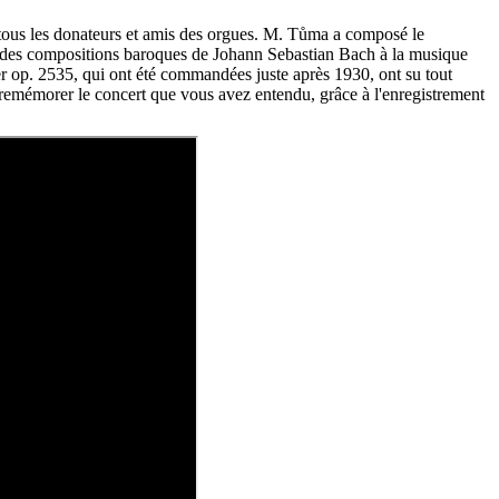
à tous les donateurs et amis des orgues. M. Tůma a composé le
s, des compositions baroques de Johann Sebastian Bach à la musique
op. 2535, qui ont été commandées juste après 1930, ont su tout
 remémorer le concert que vous avez entendu, grâce à l'enregistrement