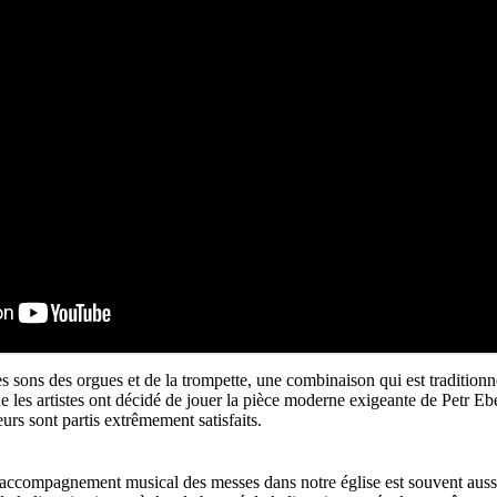
s sons des orgues et de la trompette, une combinaison qui est tradition
que les artistes ont décidé de jouer la pièce moderne exigeante de Petr E
eurs sont partis extrêmement satisfaits.
'accompagnement musical des messes dans notre église est souvent aussi 