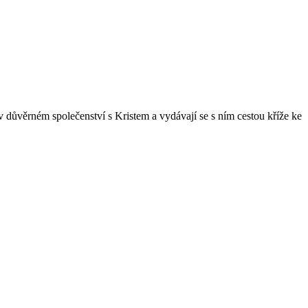
 v důvěrném společenství s Kristem a vydávají se s ním cestou kříže ke