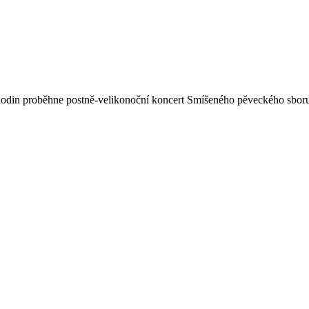
 hodin proběhne postně-velikonoční koncert Smíšeného pěveckého sboru 