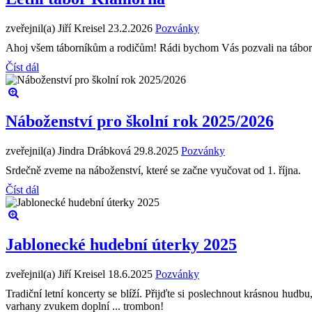
zveřejnil(a) Jiří Kreisel
23.2.2026
Pozvánky
Ahoj všem táborníkům a rodičům! Rádi bychom Vás pozvali na tábor po
Číst dál
Náboženství pro školní rok 2025/2026
zveřejnil(a) Jindra Drábková
29.8.2025
Pozvánky
Srdečně zveme na náboženství, které se začne vyučovat od 1. října.
Číst dál
Jablonecké hudební úterky 2025
zveřejnil(a) Jiří Kreisel
18.6.2025
Pozvánky
Tradiční letní koncerty se blíží. Přijďte si poslechnout krásnou hud
varhany zvukem doplní ... trombon!