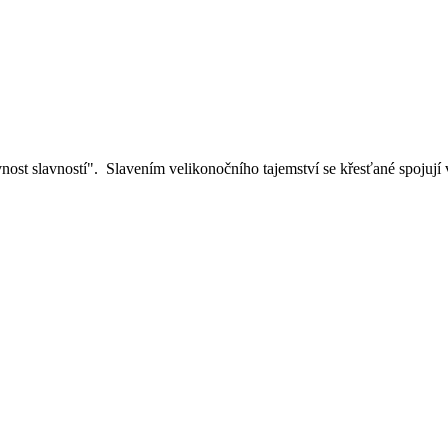
avnost slavností". Slavením velikonočního tajemství se křesťané spojují