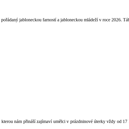
řádaný jabloneckou farností a jabloneckou mládeží v roce 2026. Tábor 
bu, kterou nám přináší zajímaví umělci v prázdninové úterky vždy od 17