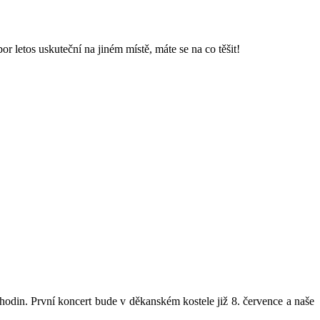
letos uskuteční na jiném místě, máte se na co těšit!
 hodin. První koncert bude v děkanském kostele již 8. července a naše