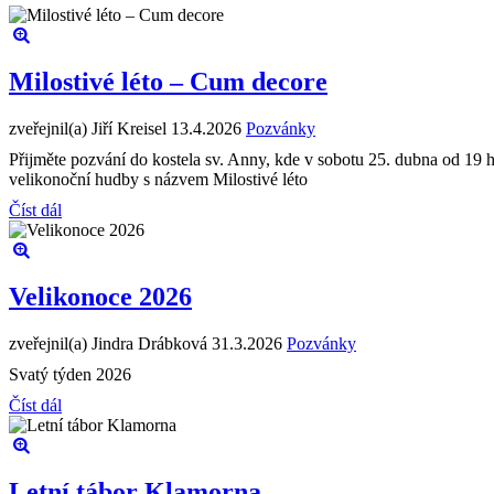
Milostivé léto – Cum decore
zveřejnil(a) Jiří Kreisel
13.4.2026
Pozvánky
Přijměte pozvání do kostela sv. Anny, kde v sobotu 25. dubna od 19
velikonoční hudby s názvem Milostivé léto
Číst dál
Velikonoce 2026
zveřejnil(a) Jindra Drábková
31.3.2026
Pozvánky
Svatý týden 2026
Číst dál
Letní tábor Klamorna