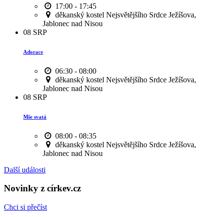
17:00 - 17:45
děkanský kostel Nejsvětějšího Srdce Ježíšova,
Jablonec nad Nisou
08
SRP
Adorace
06:30 - 08:00
děkanský kostel Nejsvětějšího Srdce Ježíšova,
Jablonec nad Nisou
08
SRP
Mše svatá
08:00 - 08:35
děkanský kostel Nejsvětějšího Srdce Ježíšova,
Jablonec nad Nisou
Další události
Novinky z církev.cz
Chci si přečíst