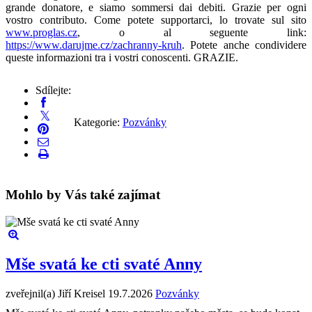
grande donatore, e siamo sommersi dai debiti. Grazie per ogni
vostro contributo. Come potete supportarci, lo trovate sul sito
www.proglas.cz
, o al seguente link:
https://www.darujme.cz/zachranny-kruh
. Potete anche condividere
queste informazioni tra i vostri conoscenti. GRAZIE.
Sdílejte:
Kategorie:
Pozvánky
Mohlo by Vás také zajímat
Mše svatá ke cti svaté Anny
zveřejnil(a) Jiří Kreisel
19.7.2026
Pozvánky