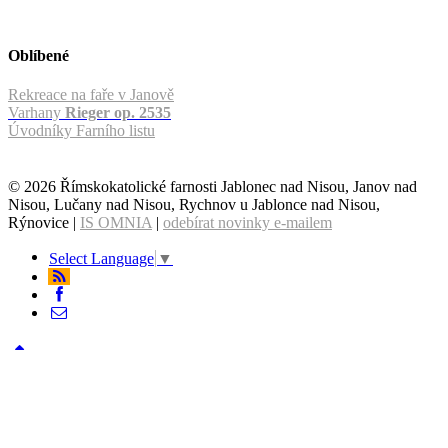
Oblíbené
Rekreace na faře v Janově
Varhany
Rieger op. 2535
Úvodníky Farního listu
© 2026 Římskokatolické farnosti Jablonec nad Nisou, Janov nad
Nisou, Lučany nad Nisou, Rychnov u Jablonce nad Nisou,
Rýnovice |
IS OMNIA
|
odebírat novinky e-mailem
Select Language
▼