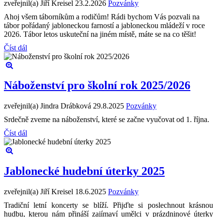
zveřejnil(a) Jiří Kreisel
23.2.2026
Pozvánky
Ahoj všem táborníkům a rodičům! Rádi bychom Vás pozvali na
tábor pořádaný jabloneckou farností a jabloneckou mládeží v roce
2026. Tábor letos uskuteční na jiném místě, máte se na co těšit!
Číst dál
Náboženství pro školní rok 2025/2026
zveřejnil(a) Jindra Drábková
29.8.2025
Pozvánky
Srdečně zveme na náboženství, které se začne vyučovat od 1. října.
Číst dál
Jablonecké hudební úterky 2025
zveřejnil(a) Jiří Kreisel
18.6.2025
Pozvánky
Tradiční letní koncerty se blíží. Přijďte si poslechnout krásnou
hudbu, kterou nám přináší zajímaví umělci v prázdninové úterky