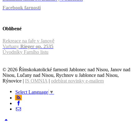
Facebook farnosti
Oblíbené
Rekreace na faře v Janově
Varhany
Rieger op. 2535
Úvodníky Farního listu
© 2026 Římskokatolické farnosti Jablonec nad Nisou, Janov nad
Nisou, Lučany nad Nisou, Rychnov u Jablonce nad Nisou,
Rýnovice |
IS OMNIA
|
odebírat novinky e-mailem
Select Language
▼