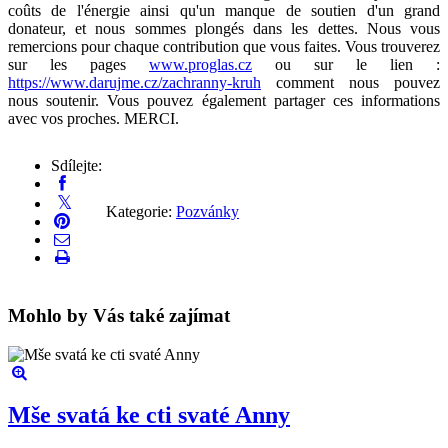
coûts de l'énergie ainsi qu'un manque de soutien d'un grand
donateur, et nous sommes plongés dans les dettes. Nous vous
remercions pour chaque contribution que vous faites. Vous trouverez
sur les pages
www.proglas.cz
ou sur le lien :
https://www.darujme.cz/zachranny-kruh
comment nous pouvez
nous soutenir. Vous pouvez également partager ces informations
avec vos proches. MERCI.
Sdílejte:
Kategorie:
Pozvánky
Mohlo by Vás také zajímat
Mše svatá ke cti svaté Anny