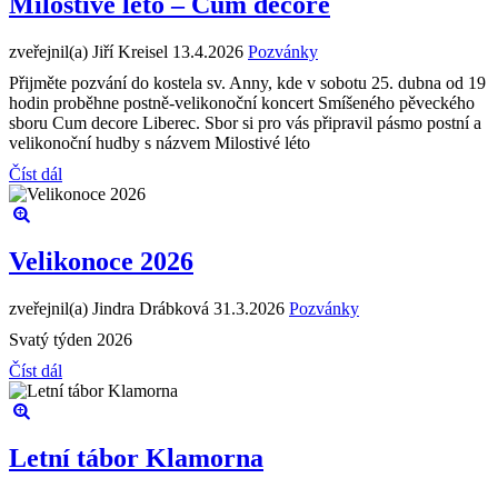
Milostivé léto – Cum decore
zveřejnil(a) Jiří Kreisel
13.4.2026
Pozvánky
Přijměte pozvání do kostela sv. Anny, kde v sobotu 25. dubna od 19
hodin proběhne postně-velikonoční koncert Smíšeného pěveckého
sboru Cum decore Liberec. Sbor si pro vás připravil pásmo postní a
velikonoční hudby s názvem Milostivé léto
Číst dál
Velikonoce 2026
zveřejnil(a) Jindra Drábková
31.3.2026
Pozvánky
Svatý týden 2026
Číst dál
Letní tábor Klamorna