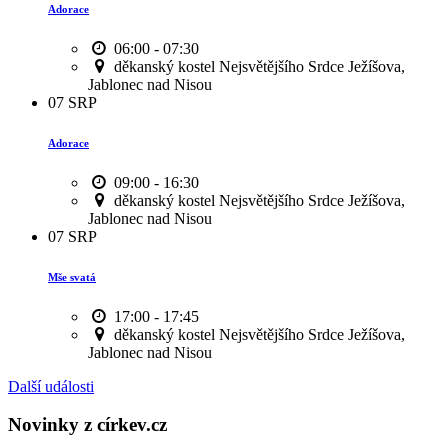
Adorace
06:00 - 07:30
děkanský kostel Nejsvětějšího Srdce Ježíšova,
Jablonec nad Nisou
07
SRP
Adorace
09:00 - 16:30
děkanský kostel Nejsvětějšího Srdce Ježíšova,
Jablonec nad Nisou
07
SRP
Mše svatá
17:00 - 17:45
děkanský kostel Nejsvětějšího Srdce Ježíšova,
Jablonec nad Nisou
Další události
Novinky z církev.cz