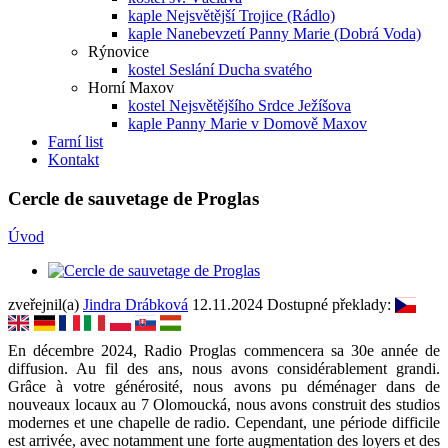
kaple Nejsvětější Trojice (Rádlo)
kaple Nanebevzetí Panny Marie (Dobrá Voda)
Rýnovice
kostel Seslání Ducha svatého
Horní Maxov
kostel Nejsvětějšího Srdce Ježíšova
kaple Panny Marie v Domově Maxov
Farní list
Kontakt
Cercle de sauvetage de Proglas
Úvod
zveřejnil(a)
Jindra Drábková
12.11.2024
Dostupné překlady:
En décembre 2024, Radio Proglas commencera sa 30e année de
diffusion. Au fil des ans, nous avons considérablement grandi.
Grâce à votre générosité, nous avons pu déménager dans de
nouveaux locaux au 7 Olomoucká, nous avons construit des studios
modernes et une chapelle de radio. Cependant, une période difficile
est arrivée, avec notamment une forte augmentation des loyers et des