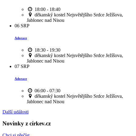
18:00 - 18:40
děkanský kostel Nejsvětějšího Srdce Ježíšova,
Jablonec nad Nisou
06
SRP
Adorace
18:30 - 19:30
děkanský kostel Nejsvětějšího Srdce Ježíšova,
Jablonec nad Nisou
07
SRP
Adorace
06:00 - 07:30
děkanský kostel Nejsvětějšího Srdce Ježíšova,
Jablonec nad Nisou
Další události
Novinky z církev.cz
Chci si přečíst