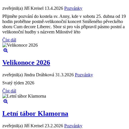
zveřejnil(a) Jiří Kreisel
13.4.2026
Pozvánky
Přijměte pozvání do kostela sv. Anny, kde v sobotu 25. dubna od 19
hodin proběhne postně-velikonoční koncert Smíšeného pěveckého
sboru Cum decore Liberec. Sbor si pro vás připravil pásmo postní a
velikonoční hudby s názvem Milostivé léto
Číst dál
Velikonoce 2026
zveřejnil(a) Jindra Drábková
31.3.2026
Pozvánky
Svatý týden 2026
Číst dál
Letní tábor Klamorna
zveřejnil(a) Jiří Kreisel
23.2.2026
Pozvánky