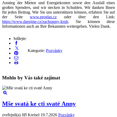
Anstieg der Mieten und Energiekosten sowie den Ausfall eines
großen Spenders, und wir stecken in Schulden. Wir danken Ihnen
für jeden Beitrag. Wie Sie uns unterstützen können, erfahren Sie auf
der Seite
www.proglas.cz
oder über den Link:
https://www.darujme.cz/zachranny-kruh
. Sie können diese
Informationen auch an Ihre Bekannten weitergeben. Vielen Dank.
Sdílejte:
Kategorie:
Pozvánky
Mohlo by Vás také zajímat
Mše svatá ke cti svaté Anny
zveřejnil(a) Jiří Kreisel
19.7.2026
Pozvánky