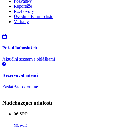
Pozvánky
Reportáže
Rozhovory
Úvodník Farního listu
Varhany
Pořad bohoslužeb
Aktuální seznam s ohláškami
Rezervovat intenci
Zaslat žádost online
Nadcházející události
06
SRP
Mše svatá