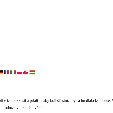
 v ich blízkosti a priali si, aby boli šťastní, aby sa im dialo len dobré. V
dobrodružstvu, ktoré otváral.