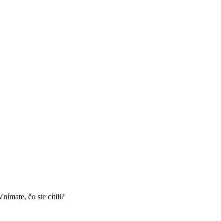
nímate, čo ste cítili?