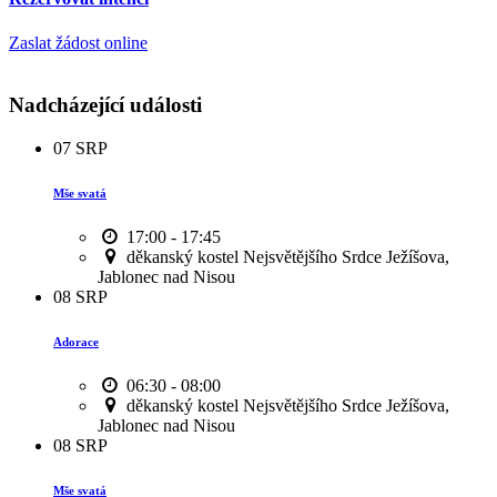
Zaslat žádost online
Nadcházející události
07
SRP
Mše svatá
17:00 - 17:45
děkanský kostel Nejsvětějšího Srdce Ježíšova,
Jablonec nad Nisou
08
SRP
Adorace
06:30 - 08:00
děkanský kostel Nejsvětějšího Srdce Ježíšova,
Jablonec nad Nisou
08
SRP
Mše svatá