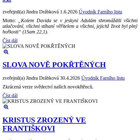
zveřejnil(a) Jindra Drábková
1.6.2026
Úvodník Farního listu
Motto:
„Kolem Davida se v jeskyni Adulám shromáždili všichni
utlačování, všichni stíhaní věřitelem a všichni, jejichž život byl plný
hořkosti“ (1Sam 22,1).
Číst dál
SLOVA NOVĚ POKŘTĚNÝCH
zveřejnil(a) Jindra Drábková
30.4.2026
Úvodník Farního listu
Zkrácená verze svědectví našich novokřtěnců.
Číst dál
KRISTUS ZROZENÝ VE
FRANTIŠKOVI