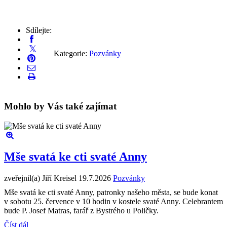
Sdílejte:
Kategorie:
Pozvánky
Mohlo by Vás také zajímat
Mše svatá ke cti svaté Anny
zveřejnil(a) Jiří Kreisel
19.7.2026
Pozvánky
Mše svatá ke cti svaté Anny, patronky našeho města, se bude konat
v sobotu 25. července v 10 hodin v kostele svaté Anny. Celebrantem
bude P. Josef Matras, farář z Bystrého u Poličky.
Číst dál