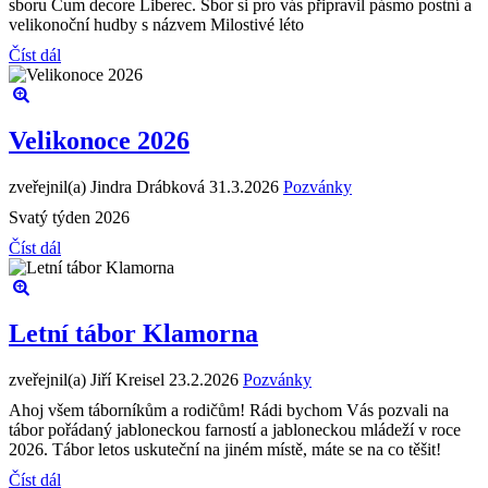
sboru Cum decore Liberec. Sbor si pro vás připravil pásmo postní a
velikonoční hudby s názvem Milostivé léto
Číst dál
Velikonoce 2026
zveřejnil(a) Jindra Drábková
31.3.2026
Pozvánky
Svatý týden 2026
Číst dál
Letní tábor Klamorna
zveřejnil(a) Jiří Kreisel
23.2.2026
Pozvánky
Ahoj všem táborníkům a rodičům! Rádi bychom Vás pozvali na
tábor pořádaný jabloneckou farností a jabloneckou mládeží v roce
2026. Tábor letos uskuteční na jiném místě, máte se na co těšit!
Číst dál