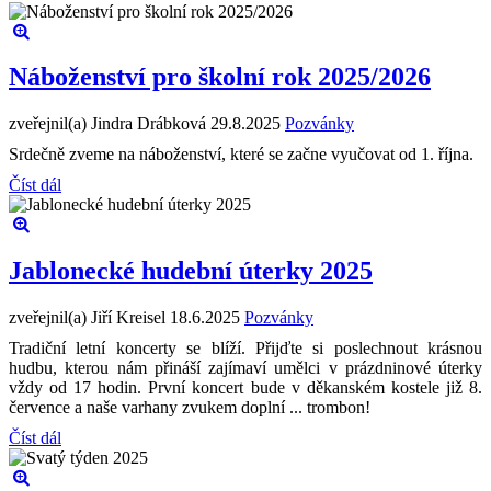
Náboženství pro školní rok 2025/2026
zveřejnil(a) Jindra Drábková
29.8.2025
Pozvánky
Srdečně zveme na náboženství, které se začne vyučovat od 1. října.
Číst dál
Jablonecké hudební úterky 2025
zveřejnil(a) Jiří Kreisel
18.6.2025
Pozvánky
Tradiční letní koncerty se blíží. Přijďte si poslechnout krásnou
hudbu, kterou nám přináší zajímaví umělci v prázdninové úterky
vždy od 17 hodin. První koncert bude v děkanském kostele již 8.
července a naše varhany zvukem doplní ... trombon!
Číst dál